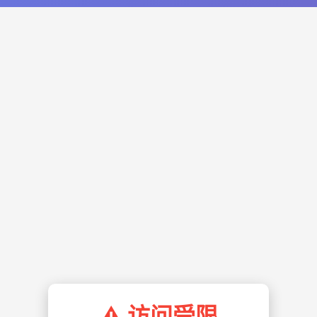
⚠️ 访问受限