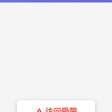
⚠️ 访问受限