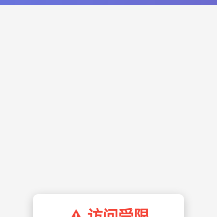
⚠️ 访问受限