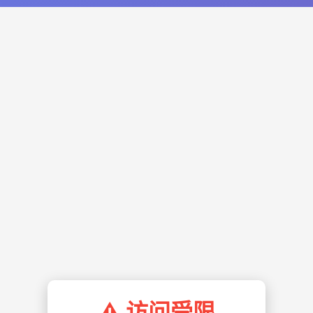
⚠️ 访问受限