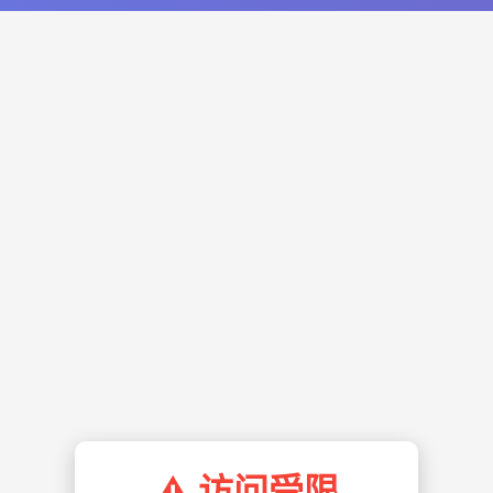
⚠️ 访问受限