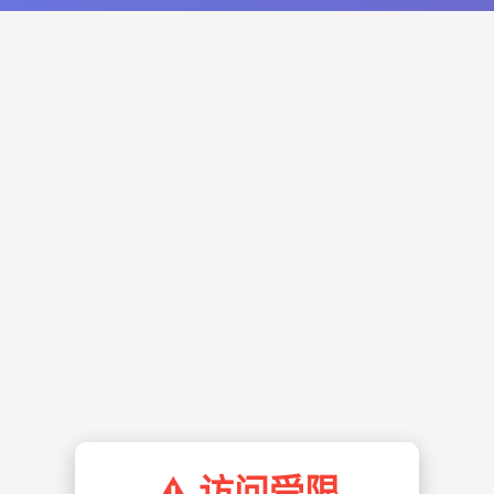
⚠️ 访问受限