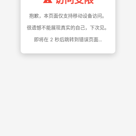
抱歉，本页面仅支持移动设备访问。
很遗憾不能展现真实的自己，下次见。
即将在
1
秒后跳转到错误页面...