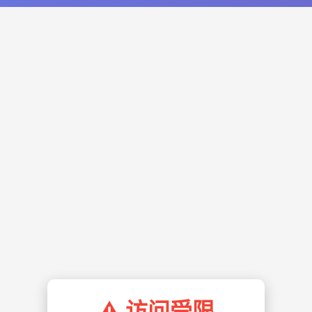
⚠️ 访问受限