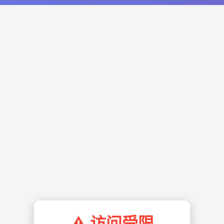
⚠️ 访问受限