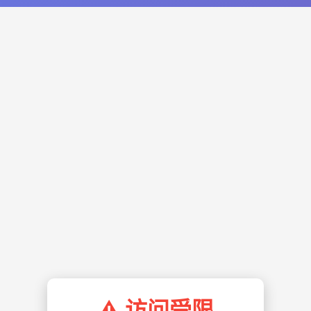
⚠️ 访问受限