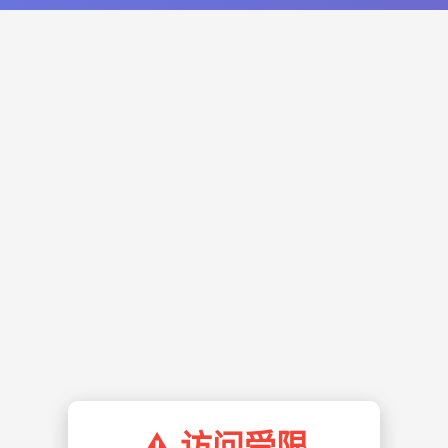
⚠️ 访问受限