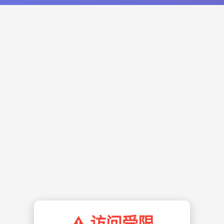
⚠️ 访问受限