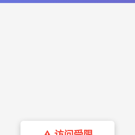
⚠️ 访问受限