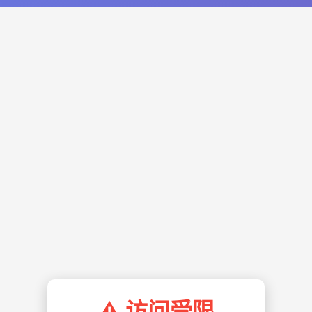
⚠️ 访问受限