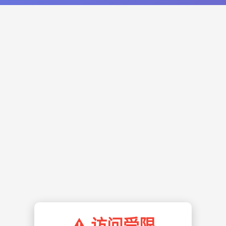
⚠️ 访问受限