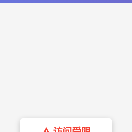
⚠️ 访问受限