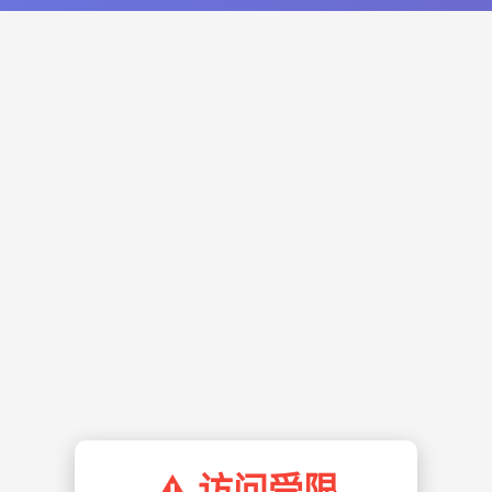
⚠️ 访问受限