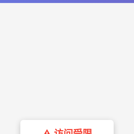
⚠️ 访问受限