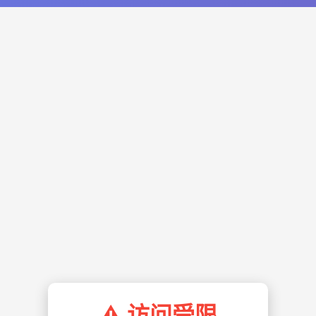
⚠️ 访问受限