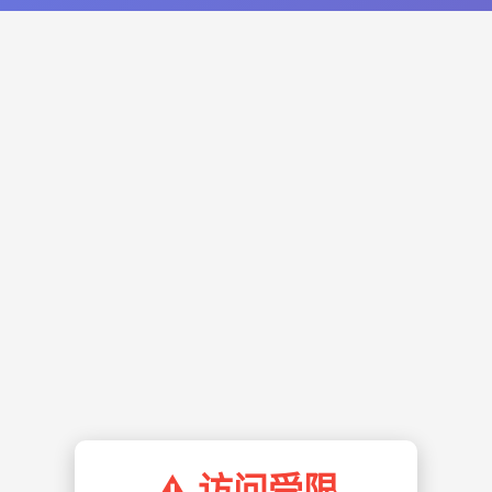
⚠️ 访问受限