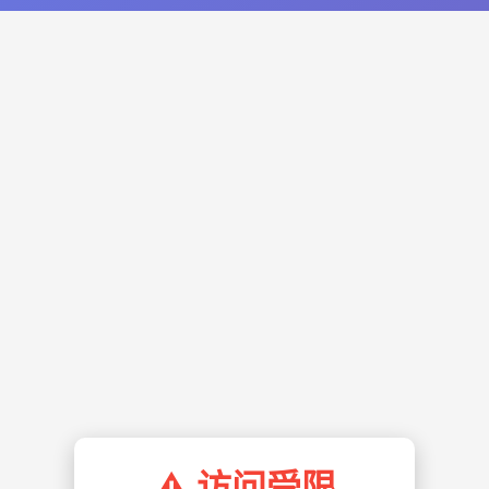
⚠️ 访问受限