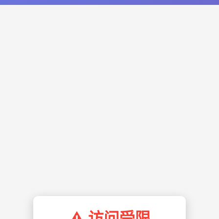
⚠️ 访问受限