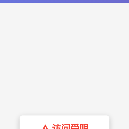
⚠️ 访问受限