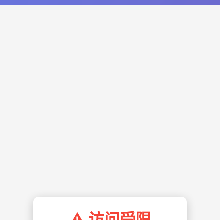
⚠️ 访问受限