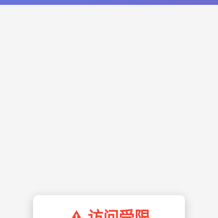
⚠️ 访问受限