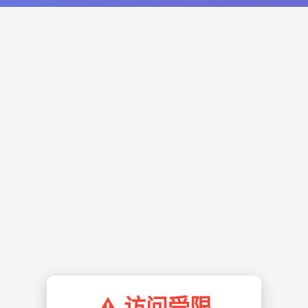
⚠️ 访问受限