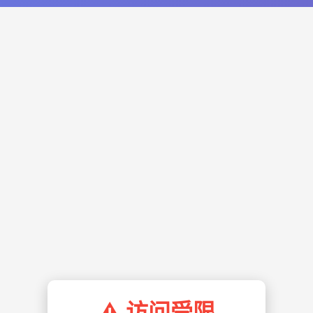
⚠️ 访问受限