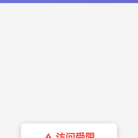
⚠️ 访问受限