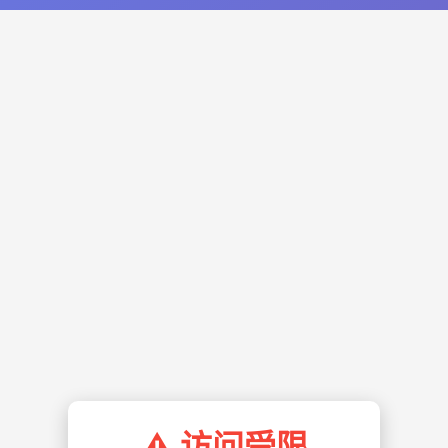
⚠️ 访问受限