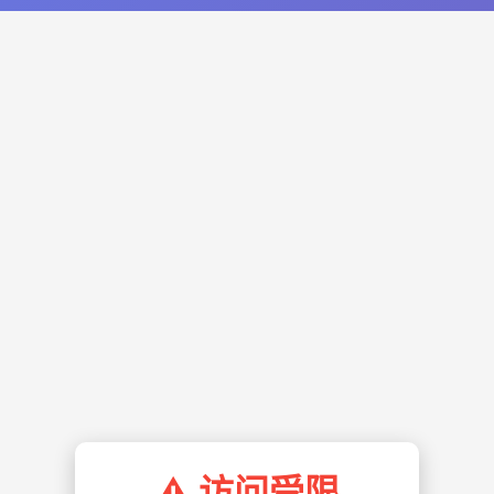
⚠️ 访问受限