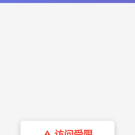
⚠️ 访问受限